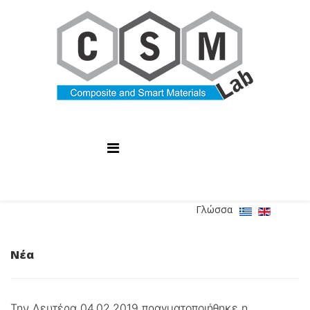
Γλώσσα
Νέα
Την Δευτέρα 04.02.2019 πραγματοποιήθηκε η