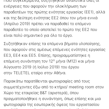
Ποιο συγκεκριμένα, συζητήθηκαν αναλυτικά όλες οι
ενέργειες που αφορούν την ολοκλήρωση των
παραδοτέων της πρώτης ενότητας εργασίας (ΕΕ1), αλλά
και της δεύτερη ενότητας ΕΕ2 όπου τον μήνα εννιά
(Απρίλιο 2019) πρέπει να παραδοθεί το επόμενο
παραδοτέο το οποίο αποτελεί το πρώτο της ΕΕ2 που
είναι πολύ σημαντικό για όλο το έργο.
Συζητήθηκαν επίσης τα επόμενα βήματα υλοποίησης,
που αφορούν στις αμέσως επόμενες ενότητες εργασίας
ΕΕ3, ΕΕ4 και ΕΕ5. Επίσης, προγραμματίστηκε η
ο
επόμενη συνάντηση τον 12
μήνα (Μ12) και μήνα
Αύγουστο 2019 (ή Ιούλιο 2019) του έργου
στην TELETEL εταίρο στην Αθήνα.
Παρακάτω παρατίθενται φωτογραφίες από τους
συμμετέχοντες έξω από το κτήριο/ meeting room στον
Χώρο της εταιρείας Β&Τ (αριστερά), όπου
πραγματοποιήθηκε η συνάντηση, όπως επίσης και μια
φωτογραφία της εσωτερικής όψεος του εργοστασίου