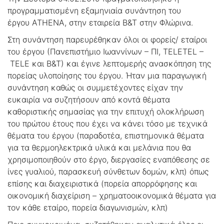
προγραμματισμένη εξαμηνιαία συνάντηση του
έργου ATHENA, στην εταιρεία Β&Τ στην Φλώρινα.
Στη συνάντηση παρευρέθηκαν όλοι οι φορείς/ εταίροι
του έργου (Πανεπιστήμιο Ιωαννίνων – ΠΙ, ΤELETEL –
TELE και Β&Τ) και έγινε λεπτομερής ανασκόπηση της
πορείας υλοποίησης του έργου. Ήταν μια παραγωγική
συνάντηση καθώς οι συμμετέχοντες είχαν την
ευκαιρία να συζητήσουν από κοντά θέματα
καθοριστικής σημασίας για την επιτυχή ολοκλήρωση
του πρώτου έτους που έχει να κάνει τόσο με τεχνικά
θέματα του έργου (παραδοτέα, επιστημονικά θέματα
για τα θερμοηλεκτρικά υλικά και μελάνια που θα
χρησιμοποιηθούν στο έργο, διεργασίες εναπόθεσης σε
ίνες γυαλιού, παρασκευή σύνθετων δομών, κλπ) όπως
επίσης και διαχειριστικά (πορεία απορρόφησης και
οικονομική διαχείριση – χρηματοοικονομικά θέματα για
τον κάθε εταίρο, πορεία διαγωνισμών, κλπ)