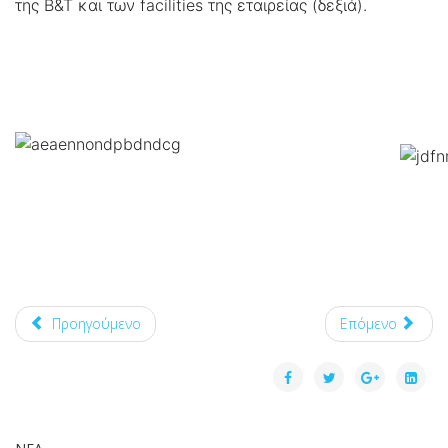
της Β&Τ και των facilities της εταιρείας (δεξιά).
Προηγούμενο
Επόμενο